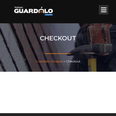
CHECKOUT
Guardálo Chiapas
>
Checkout